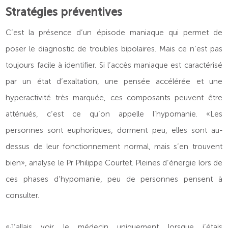
Stratégies préventives
C’est la présence d’un épisode maniaque qui permet de
poser le diagnostic de troubles bipolaires. Mais ce n’est pas
toujours facile à identifier. Si l’accès maniaque est caractérisé
par un état d’exaltation, une pensée accélérée et une
hyperactivité très marquée, ces composants peuvent être
atténués, c’est ce qu’on appelle l’hypomanie. «Les
personnes sont euphoriques, dorment peu, elles sont au-
dessus de leur fonctionnement normal, mais s’en trouvent
bien», analyse le Pr Philippe Courtet. Pleines d’énergie lors de
ces phases d’hypomanie, peu de personnes pensent à
consulter.
«J’allais voir le médecin uniquement lorsque j’étais