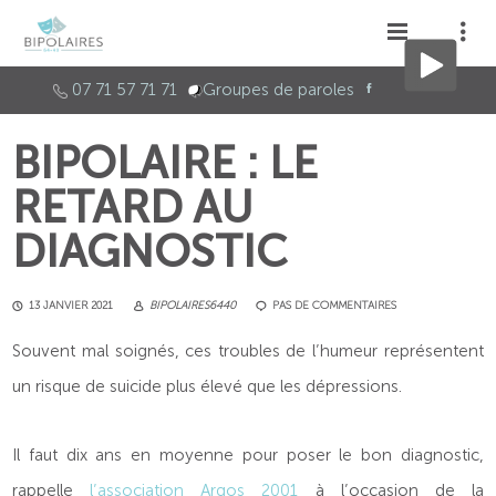
07 71 57 71 71
Groupes de paroles
BIPOLAIRE : LE
RETARD AU
DIAGNOSTIC
13 JANVIER 2021
BIPOLAIRES6440
PAS DE COMMENTAIRES
Souvent mal soignés, ces troubles de l’humeur représentent
un risque de suicide plus élevé que les dépressions.
Il faut dix ans en moyenne pour poser le bon diagnostic,
rappelle
l’association Argos 2001
à l’occasion de la