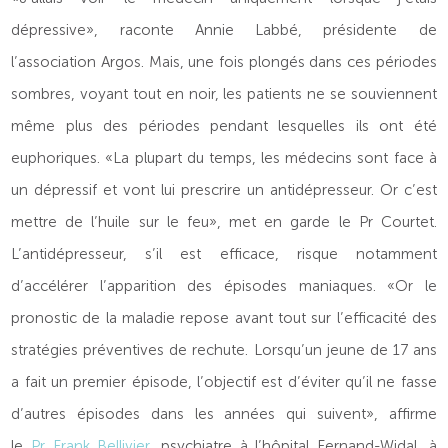
dépressive», raconte Annie Labbé, présidente de
l’association Argos. Mais, une fois plongés dans ces périodes
sombres, voyant tout en noir, les patients ne se souviennent
même plus des périodes pendant lesquelles ils ont été
euphoriques. «La plupart du temps, les médecins sont face à
un dépressif et vont lui prescrire un antidépresseur. Or c’est
mettre de l’huile sur le feu», met en garde le Pr Courtet.
L’antidépresseur, s’il est efficace, risque notamment
d’accélérer l’apparition des épisodes maniaques. «Or le
pronostic de la maladie repose avant tout sur l’efficacité des
stratégies préventives de rechute. Lorsqu’un jeune de 17 ans
a fait un premier épisode, l’objectif est d’éviter qu’il ne fasse
d’autres épisodes dans les années qui suivent», affirme
le
Pr Frank Bellivier
, psychiatre à l’hôpital Fernand-Widal, à