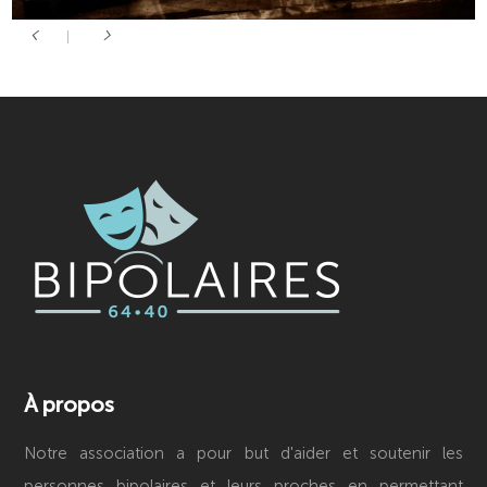
À propos
Notre association a pour but d'aider et soutenir les
personnes bipolaires et leurs proches en permettant