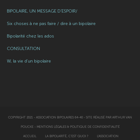
BIPOLAIRE, UN MESSAGE D’ESPOIR/
Six choses à ne pas faire / dire à un bipolaire
Bipolarité chez les ados
CONSULTATION
W, la vie d’un bipolaire
COPYRIGHT 2021 - ASSOCIATION BIPOLAIRES 64-40 - SITE RÉALISÉ PAR
ARTHUR VAN
POUCKE
-
MENTIONS LÉGALES & POLITIQUE DE CONFIDENTIALITÉ
ACCUEIL
LA BIPOLARITÉ, C’EST QUOI ?
L’ASSOCIATION