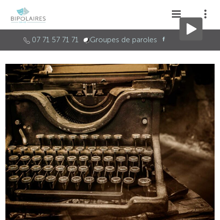
07 71 57 71 71
Groupes de paroles