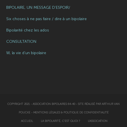
BIPOLAIRE, UN MESSAGE D’ESPOIR/
Six choses à ne pas faire / dire à un bipolaire
Bipolarité chez les ados
CONSULTATION
W, la vie d’un bipolaire
COPYRIGHT 2021 - ASSOCIATION BIPOLAIRES 64-40 - SITE RÉALISÉ PAR
ARTHUR VAN
POUCKE
-
MENTIONS LÉGALES & POLITIQUE DE CONFIDENTIALITÉ
ACCUEIL
LA BIPOLARITÉ, C’EST QUOI ?
L’ASSOCIATION