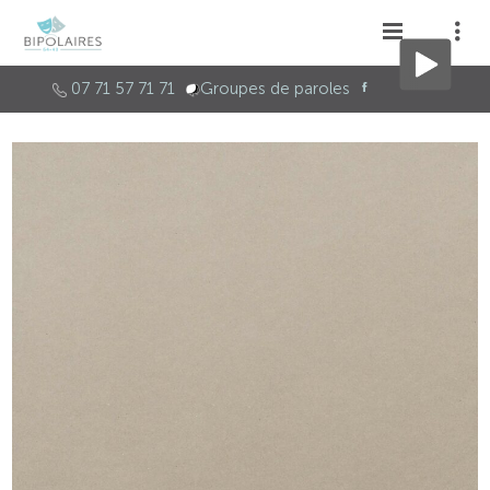
07 71 57 71 71
Groupes de paroles