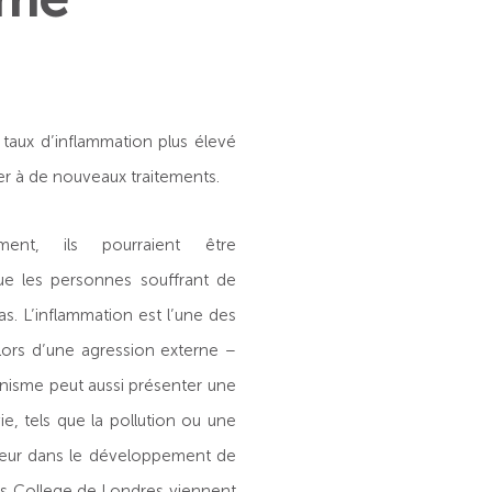
taux d’inflammation plus élevé
er à de nouveaux traitements.
ment, ils pourraient être
ue les personnes souffrant de
s. L’inflammation est l’une des
lors d’une agression externe –
anisme peut aussi présenter une
, tels que la pollution ou une
acteur dans le développement de
ng’s College de Londres viennent