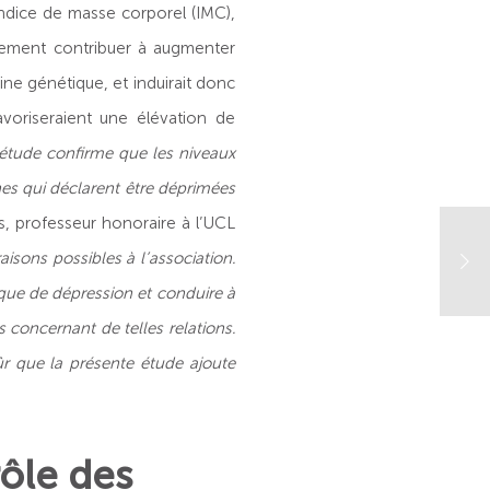
indice de masse corporel (IMC),
llement contribuer à augmenter
ine génétique, et induirait donc
voriseraient une élévation de
étude confirme que les niveaux
es qui déclarent être déprimées
s, professeur honoraire à l’UCL
aisons possibles à l’association.
sque de dépression et conduire à
 concernant de telles relations.
ûr que la présente étude ajoute
rôle des