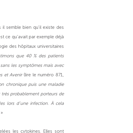
 il semble bien qu’il existe des
st ce qu’avait par exemple déjà
gie des hôpitaux universitaires
timons que 40 % des patients
re sans les symptômes mais avec
s et Avenir
(lire le numéro 871,
on chronique puis une maladie
t très probablement porteurs de
es lors d’une infection. À cela
. »
lées les cytokines. Elles sont