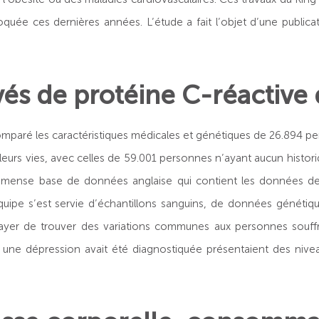
uée ces dernières années. L’étude a fait l’objet d’une publicat
vés de protéine C-réactive 
omparé les caractéristiques médicales et génétiques de 26.894 p
leurs vies, avec celles de 59.001 personnes n’ayant aucun histori
immense base de données anglaise qui contient les données de 
uipe s’est servie d’échantillons sanguins, de données génétiqu
ayer de trouver des variations communes aux personnes souffr
i une dépression avait été diagnostiquée présentaient des nive