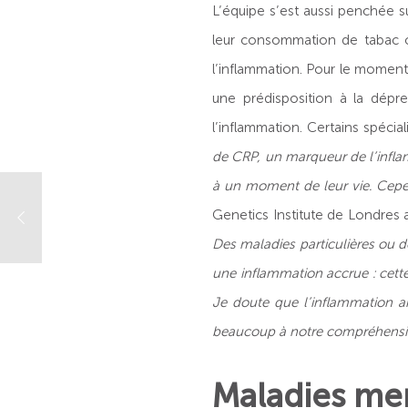
L’équipe s’est aussi penchée s
leur consommation de tabac ou
l’inflammation. Pour le moment,
une prédisposition à la dépr
l’inflammation. Certains spécial
de CRP, un marqueur de l’infla
à un moment de leur vie. Cepe
Genetics Institute de Londres
Des maladies particulières ou d
une inflammation accrue : cette
Je doute que l’inflammation ai
beaucoup à notre compréhensio
Maladies men