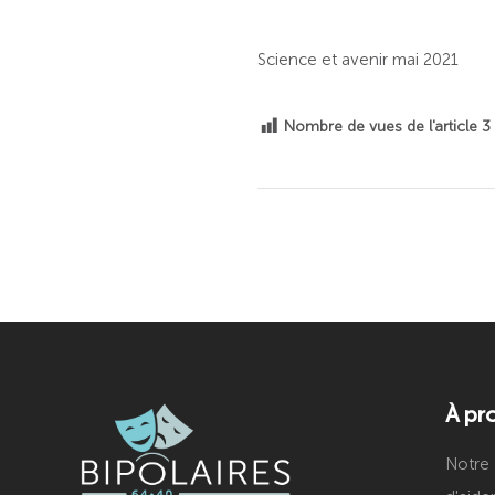
Science et avenir mai 2021
Nombre de vues de l'article
3
À pr
Notre 