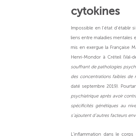
cytokines
Impossible en l’état d’établir 
liens entre maladies mentales 
mis en exergue la Française Ma
Henri-Mondor à Créteil (Val-d
souffrant de pathologies psych
des concentrations faibles de
daté septembre 2019). Pourta
psychiatrique après avoir contr
spécificités génétiques au niv
s’ajoutent d’autres facteurs en
L’inflammation dans le corps 