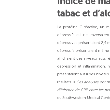
Indice de m
tabac et d’al
La protéine C-réactive, un m
dépressifs qui ne traversai
dépressives présentaient 2,4 m
dépressifs présentaient même 
affichaient des niveaux aussi 
dépression et inflammation,
présentaient aussi des niveaux
résultats. «
Ces analyses ont mo
différence de CRP entre les pe
du Southwestern Medical Center