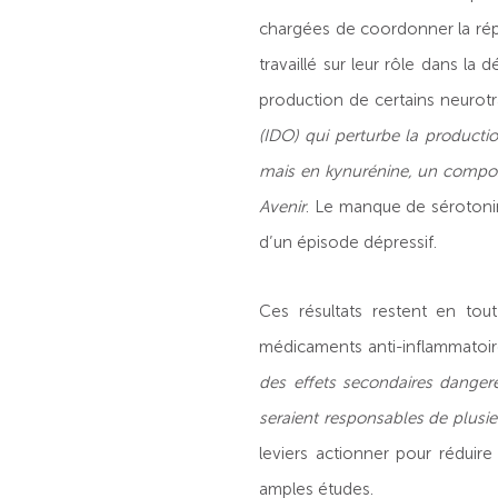
chargées de coordonner la répo
travaillé sur leur rôle dans la
production de certains neurot
(IDO) qui perturbe la producti
mais en kynurénine, un compos
Avenir
. Le manque de sérotonin
d’un épisode dépressif.
Ces résultats restent en tou
médicaments anti-inflammatoir
des effets secondaires dangere
seraient responsables de plusi
leviers actionner pour réduire
amples études.