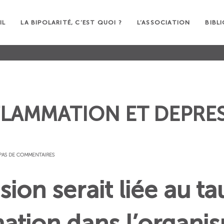
IL
LA BIPOLARITÉ, C’EST QUOI ?
L’ASSOCIATION
BIBL
FLAMMATION ET DEPRE
PAS DE COMMENTAIRES
ion serait liée au ta
ation dans l’organi