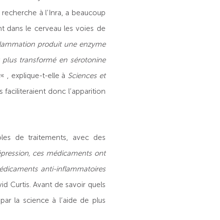
 recherche à l’Inra, a beaucoup
ent dans le cerveau les voies de
flammation produit une enzyme
t plus transformé en sérotonine
s
« , explique-t-elle à
Sciences et
aciliteraient donc l’apparition
oles de traitements, avec des
dépression, ces médicaments ont
médicaments anti-inflammatoires
vid Curtis. Avant de savoir quels
par la science à l’aide de plus