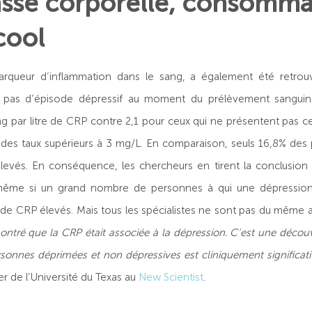
asse corporelle, consomma
cool
arqueur d’inflammation dans le sang, a également été retrou
ent pas d’épisode dépressif au moment du prélèvement sangui
g par litre de CRP contre 2,1 pour ceux qui ne présentent pas ce
des taux supérieurs à 3 mg/L. En comparaison, seuls 16,8% de
élevés. En conséquence, les chercheurs en tirent la conclusion 
 même si un grand nombre de personnes à qui une dépression 
 de CRP élevés. Mais tous les spécialistes ne sont pas du même av
ntré que la CRP était associée à la dépression. C’est une décou
rsonnes déprimées et non dépressives est cliniquement significati
 de l’Université du Texas au
New Scientist
.