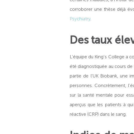
corroborer une thèse déjà évoq
Psychiatry
.
Des taux éle
L’équipe du King’s College a c
été diagnostiquée au cours de 
partie de l’UK Biobank, une 
personnes. Concrètement, l’éq
sur la santé mentale pour ess
aperçus que les patients à qu
réactive (CRP) dans le sang.