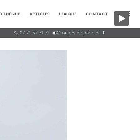
IOTHÈQUE
ARTICLES
LEXIQUE
CONTACT
07 71 57 71 71
Groupes de paroles