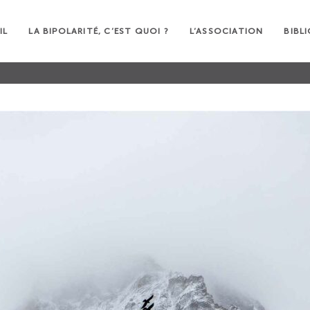
IL
LA BIPOLARITÉ, C’EST QUOI ?
L’ASSOCIATION
BIBL