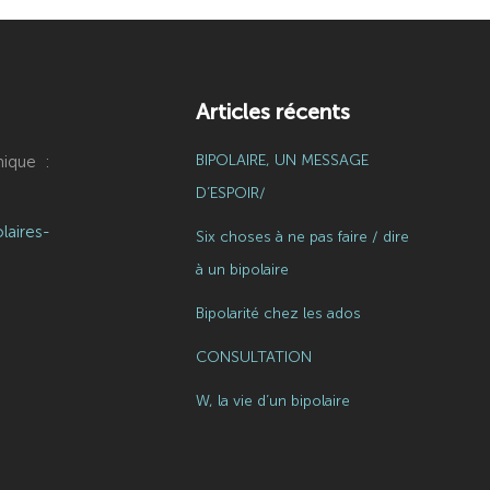
Articles récents
BIPOLAIRE, UN MESSAGE
ique :
D’ESPOIR/
laires-
Six choses à ne pas faire / dire
à un bipolaire
Bipolarité chez les ados
CONSULTATION
W, la vie d’un bipolaire