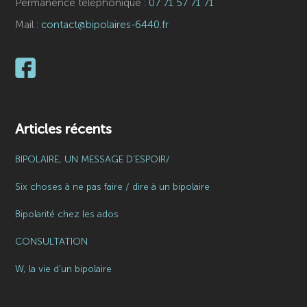
Permanence téléphonique :
07 71 57 71 71
Mail :
contact@bipolaires-6440.fr
Articles récents
BIPOLAIRE, UN MESSAGE D’ESPOIR/
Six choses à ne pas faire / dire à un bipolaire
Bipolarité chez les ados
CONSULTATION
W, la vie d’un bipolaire