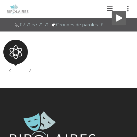
07 71 57 71 71
Groupes de paroles