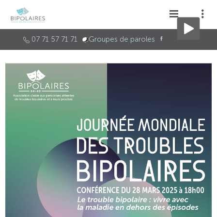
07 71 57 71 71
Groupes de paroles