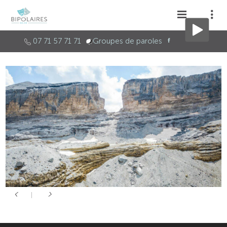
07 71 57 71 71
Groupes de paroles